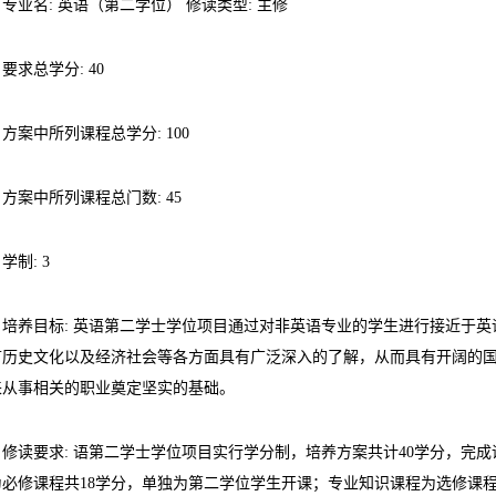
专业名: 英语（第二学位） 修读类型: 主修
要求总学分: 40
方案中所列课程总学分: 100
方案中所列课程总门数: 45
学制: 3
培养目标: 英语第二学士学位项目通过对非英语专业的学生进行接近于
言历史文化以及经济社会等各方面具有广泛深入的了解，从而具有开阔的
来从事相关的职业奠定坚实的基础。
修读要求: 语第二学士学位项目实行学分制，培养方案共计40学分，完
为必修课程共18学分，单独为第二学位学生开课；专业知识课程为选修课程