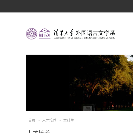
首页
>
人才培养
>
本科生