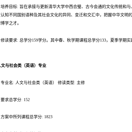
培养目标: 旨在承接与更新清华大学中西合璧、古今会通的文化传统和
在认知不同国别语种及其社会文化的异同、变迁和交汇中，把握中华文明
德博学之才。
修读要求: 总学分159学分。其中春、秋学期课程总学分133，夏季学期
。
 人文与社会类（英语）专业
专业名: 人文与社会类（英语） 修读类型: 主修
要求总学分: 152
方案中所列课程总学分: 1823