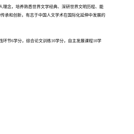
与人理念，培养熟悉世界文学经典、深研世界文明历程、能
的传承和创新，有志于中国人文学术在国际化延伸中发展的
实践环节6学分，综合论文训练10学分，自主发展课程10学