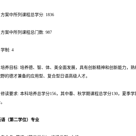
方案中所列课程总学分: 1836
方案中所列课程总门数: 987
学制: 4
培养目标: 培养德、智、体、美全面发展，具有创新精神和创新能力，
视野的德才兼备的应用型、复合型日语高级人才。
修读要求: 本科培养总学分156，其中春、秋学期课程总学分130，夏季
分。
 英语（第二学位）专业