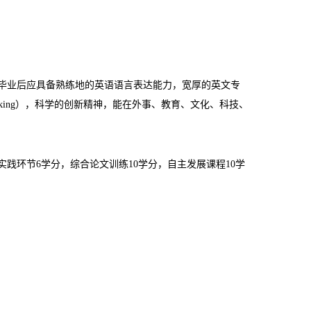
生毕业后应具备熟练地的英语语言表达能力，宽厚的英文专
hinking），科学的创新精神，能在外事、教育、文化、科技、
期实践环节6学分，综合论文训练10学分，自主发展课程10学