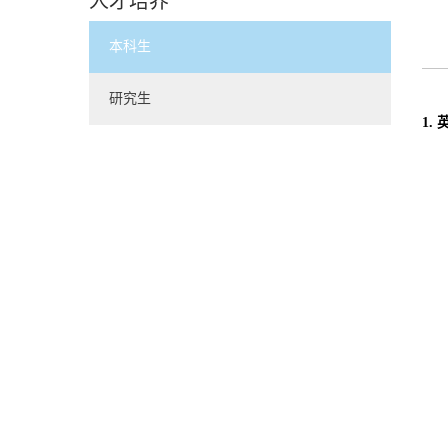
人才培养
本科生
研究生
1.