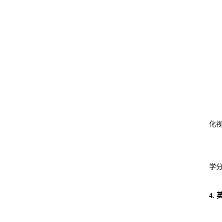
化
学
4.