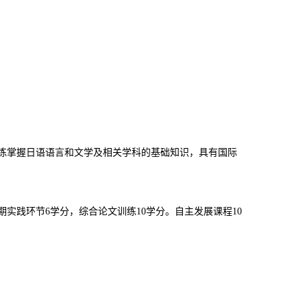
熟练掌握日语语言和文学及相关学科的基础知识，具有国际
学期实践环节6学分，综合论文训练10学分。自主发展课程10