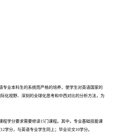
英语专业本科生的系统而严格的培养，使学生对英语国家的
国际化视野、深刻的全球化思考和中西对比的分析方法，为
成课程学分要求需要修读15门课程。其中，专业基础技能课
12学分，与英语专业学生同上；毕业论文10学分。