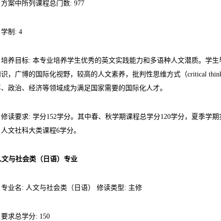
方案中所列课程总门数: 977
学制: 4
培养目标: 本专业培养学生优秀的英文实践能力和多语种人文潜质。学
识，广博的国际化视野，较高的人文素养，批判性思维方式（critical t
事、政治、经济等领域成为满足国家需要的国际化人才。
修读要求: 学分152学分。其中春、秋学期课程总学分120学分，夏季学
，人文社科大类课程6学分。
 人文与社会类（日语）专业
专业名: 人文与社会类（日语） 修读类型: 主修
要求总学分: 150