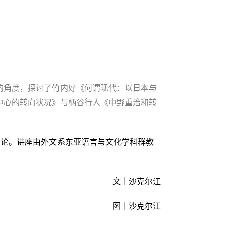
的角度，探讨了竹内好《何谓现代：以日本与
为中心的转向状况》与柄谷行人《中野重治和转
讨论。讲座由外文系东亚语言与文化学科群教
文｜沙克尔江
图｜沙克尔江