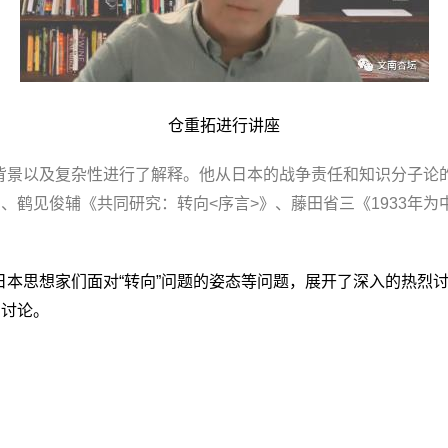
仓重拓进行讲座
史背景以及复杂性进行了解释。他从日本的战争责任和知识分子论
、鹤见俊辅《共同研究：转向<序言>》、藤田省三《1933年
后日本思想家们面对“转向”问题的姿态等问题，展开了深入的热烈
了讨论。