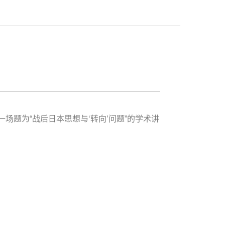
场题为“战后日本思想与‘转向’问题”的学术讲