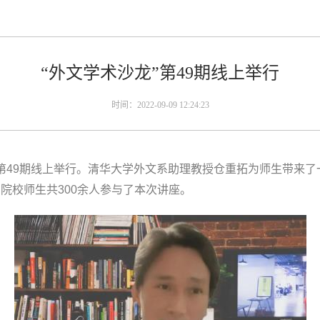
“外文学术沙龙”第49期线上举行
时间：2022-09-09 12:24:23
”第49期线上举行。清华大学外文系助理教授仓重拓为师生带来了一
院校师生共300余人参与了本次讲座。