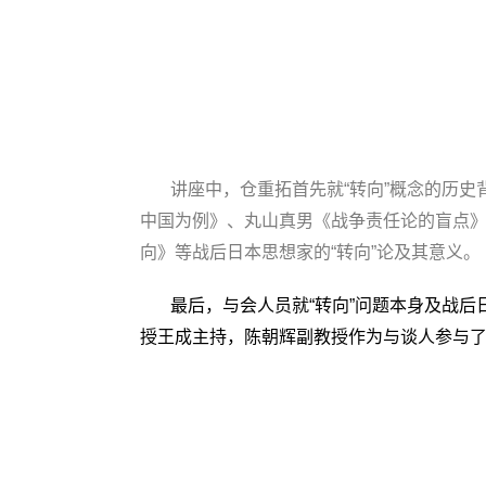
讲座中，仓重拓首先就“转向”概念的历
中国为例》、丸山真男《战争责任论的盲点》
向》等战后日本思想家的“转向”论及其意义。
最后，与会人员就“转向”问题本身及战
授王成主持，陈朝辉副教授作为与谈人参与