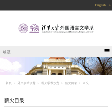
English
导航
首页
>
外文学术沙龙
>
薪火学术沙龙
>
薪火目录
>
正文
薪火目录