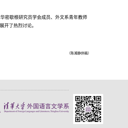
包括清华密歇根研究员学会成员、外文系青年教师
题展开了热烈讨论。
（陈湘静供稿）