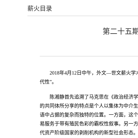
薪火目录
第二十五
2018年4月12日中午，外文—世文薪
代性”。
陈湘静首先追溯了马克思在《政治经济学
的共同体所分享的特点是个人以集体为中介生
语中占据的复杂而独特的位置。一方面，这
易服务于带有殖民色彩的霸权性叙事。另一方
代资产阶级国家的剥削机构的新型社会形态