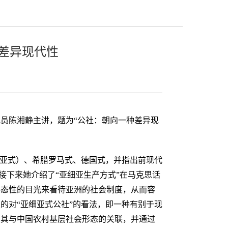
差异现代性
研究员陈湘静主讲，题为“公社：朝向一种差异现
细亚式）、希腊罗马式、德国式，并指出前现代
接下来她介绍了“亚细亚生产方式”在马克思话
形态性的目光来看待亚洲的社会制度，从而容
的对“亚细亚式公社”的看法，即一种有别于现
及其与中国农村基层社会形态的关联，并通过