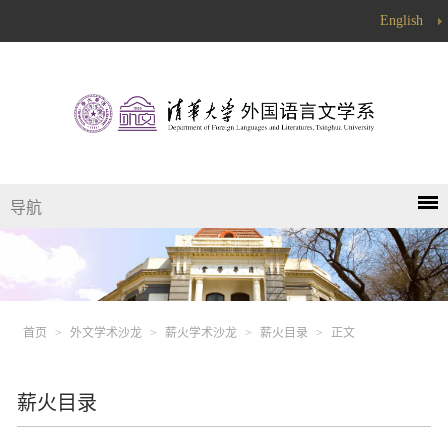
English
导航
首页
>
外文学术沙龙
>
薪火学术沙龙
>
薪火目录
>
正文
薪火目录