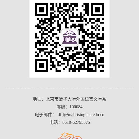
地址：北京市清华大学外国语言文学系
邮编：100084
电子邮件： dfll@mail.tsinghua.edu.cn
电话：8610-62795575