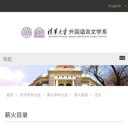
English
导航
首页
>
外文学术沙龙
>
薪火学术沙龙
>
薪火目录
>
正文
薪火目录