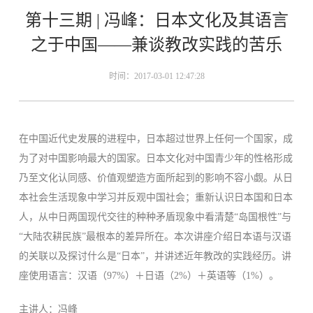
第十三期 | 冯峰：日本文化及其语言
之于中国——兼谈教改实践的苦乐
时间：2017-03-01 12:47:28
在中国近代史发展的进程中，日本超过世界上任何一个国家，成
为了对中国影响最大的国家。日本文化对中国青少年的性格形成
乃至文化认同感、价值观塑造方面所起到的影响不容小觑。从日
本社会生活现象中学习并反观中国社会；重新认识日本国和日本
人，从中日两国现代交往的种种矛盾现象中看清楚“岛国根性”与
“大陆农耕民族”最根本的差异所在。本次讲座介绍日本语与汉语
的关联以及探讨什么是“日本”，并讲述近年教改的实践经历。讲
座使用语言：汉语（97%）＋日语（2%）＋英语等（1%）。
主讲人：冯峰