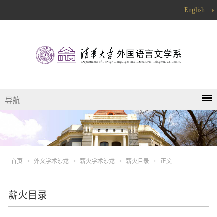
English
导航
首页
>
外文学术沙龙
>
薪火学术沙龙
>
薪火目录
>
正文
薪火目录