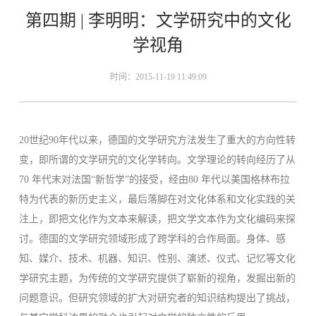
第四期 | 李明明：文学研究中的文化
学视角
时间：2015-11-19 11:49:09
20世纪90年代以来，德国的文学研究方法发生了重大的方向性转
变，即所谓的文学研究的文化学转向。文学理论的转向经历了从
70 年代末对法国“新哲学”的接受，经由80 年代以美国格林布拉
特为代表的新历史主义，最后落脚在对文化体系和文化实践的关
注上，即把文化作为文本来解读，把文学文本作为文化编码来探
讨。德国的文学研究领域形成了跨学科的合作局面。身体、感
知、媒介、技术、机器、知识、性别、演述、仪式、记忆等文化
学研究主题，为传统的文学研究提供了崭新的视角，发掘出新的
问题意识。但研究领域的扩大对研究者的知识结构提出了挑战，