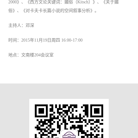
2000》、《西方文论关键词：媚俗（Kitsch）》、《关于媚
俗》、《对卡夫卡长篇小说的空间叙事分析》。
主持人：邓深
时间：2015年11月19日周四 16:00-17:00
地点：文南楼204会议室