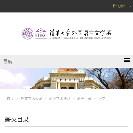
English
导航
首页
>
外文学术沙龙
>
薪火学术沙龙
>
薪火目录
>
正文
薪火目录