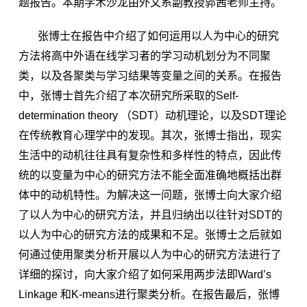
题报告。本期学术沙龙由外文系副教授郭茜老师主持。
张博士在报告中介绍了如何运用以人为中心的研究
方法将高中外语在线学习者的学习动机划分为不同聚
类，以及各聚类与学习结果等变量之间的关系。在报告
中，张博士首先介绍了本次研究所采取的Self-
determination theory （SDT）动机理论，以及SDT理论
在传统教育心理学中的发现。其次，张博士指出，现实
生活中的动机往往具有复杂性和多样性的特点，因此传
统的以变量为中心的研究方法不能全面准确地概括出群
体中的动机特性。为解决这一问题，张博士向大家介绍
了以人为中心的研究方法，并且归纳出以往针对SDT的
以人为中心的研究方法的成果和不足。张博士之后就如
何通过使用聚类分析开展以人为中心的研究方法进行了
详细的探讨，向大家介绍了如何采用两步法即Ward’s
Linkage 和K-means进行聚类分析。在报告最后，张博