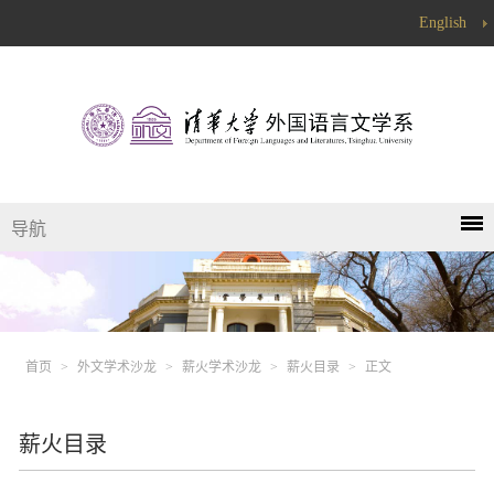
English
导航
首页
>
外文学术沙龙
>
薪火学术沙龙
>
薪火目录
>
正文
薪火目录